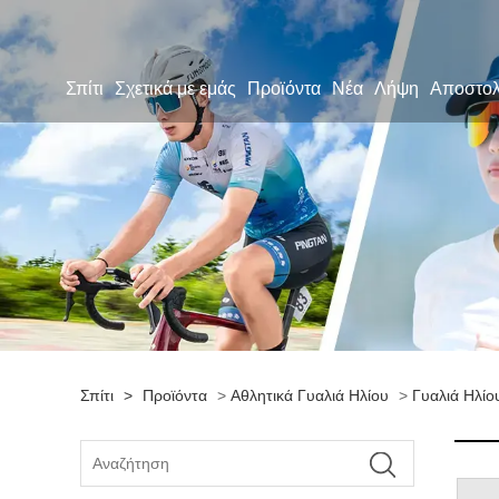
Σπίτι
Σχετικά με εμάς
Προϊόντα
Νέα
Λήψη
Αποστο
Σπίτι
>
Προϊόντα
>
Αθλητικά Γυαλιά Ηλίου
>
Γυαλιά Ηλίο