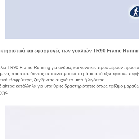
κτηριστικά και εφαρμογές των γυαλιών TR90 Frame Running
αλιά TR90 Frame Running για άνδρες και γυναίκες προσφέρουν προστασί
ίμενα, προστατεύοντας αποτελεσματικά τα μάτια από εξωτερικούς περιβ
τικά ελαφρύτερα, ζυγίζοντας συχνά το μισό ή λιγότερο.
ιδιαίτερα κατάλληλα για υπαίθριες δραστηριότητες όπως τρέξιμο μαραθ
χής.