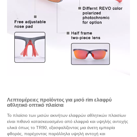
Λεπτομέρειες προϊόντος για μισό rim ελαφρύ
αθλητικό οπτικό πλαίσια
Το πλαίσιο των μισών ακινήτων ελαφρών αθλητικών πλαισίων
είναι πιθανό κατασκευασμένο από ελαφριά και υψηλής αντοχής
υλικά όπως το TR90, εξασφαλίζοντας μια άνετη εμπειρία
φθοράς, παρέχοντας παράλληλα υψηλή αντοχή και