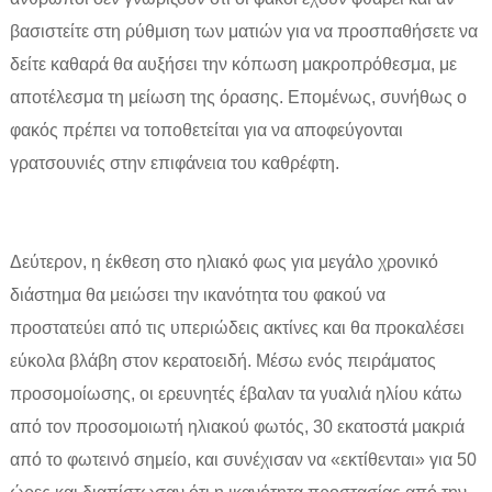
βασιστείτε στη ρύθμιση των ματιών για να προσπαθήσετε να
δείτε καθαρά θα αυξήσει την κόπωση μακροπρόθεσμα, με
αποτέλεσμα τη μείωση της όρασης. Επομένως, συνήθως ο
φακός πρέπει να τοποθετείται για να αποφεύγονται
γρατσουνιές στην επιφάνεια του καθρέφτη.
Δεύτερον, η έκθεση στο ηλιακό φως για μεγάλο χρονικό
διάστημα θα μειώσει την ικανότητα του φακού να
προστατεύει από τις υπεριώδεις ακτίνες και θα προκαλέσει
εύκολα βλάβη στον κερατοειδή. Μέσω ενός πειράματος
προσομοίωσης, οι ερευνητές έβαλαν τα γυαλιά ηλίου κάτω
από τον προσομοιωτή ηλιακού φωτός, 30 εκατοστά μακριά
από το φωτεινό σημείο, και συνέχισαν να «εκτίθενται» για 50