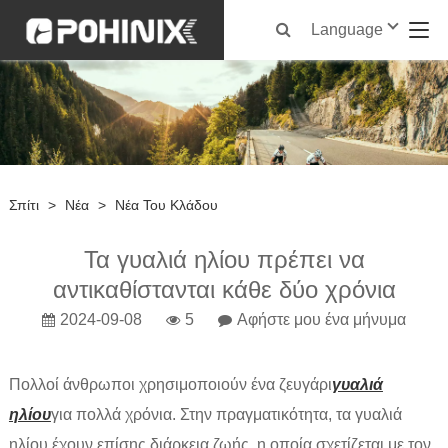
Language
Σπίτι
>
Νέα
>
Νέα Του Κλάδου
Τα γυαλιά ηλίου πρέπει να
αντικαθίστανται κάθε δύο χρόνια
2024-09-08
5
Αφήστε μου ένα μήνυμα
Πολλοί άνθρωποι χρησιμοποιούν ένα ζευγάρι
γυαλιά
ηλίου
για πολλά χρόνια. Στην πραγματικότητα, τα γυαλιά
ηλίου έχουν επίσης διάρκεια ζωής, η οποία σχετίζεται με τον