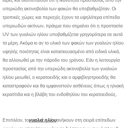
ώρες και διαπίστωσαν ότι η ικανότητα προστασίας από την
υπεριώδη ακτινοβολία των φακών θα υποβαθμιζόταν. Οι
τροπικές χώρες και περιοχές έχουν τα υψηλότερα επίπεδα
υπεριωδών ακτίνων, πράγμα που σημαίνει ότι η προστασία
UV των γυαλιών ηλίου υποβαθμίζεται γρηγορότερα σε αυτά
τα μέρη. Ακόμα κι αν το υλικό των φακών των γυαλιών ηλίου
υψηλής ποιότητας είναι κατασκευασμένο από ειδικά υλικά,
θα αλλοιωθεί με την πάροδο του χρόνου. Εάν η λειτουργία
προστασίας από την υπεριώδη ακτινοβολία των γυαλιών
ηλίου μειωθεί, ο κερατοειδής και ο αμφιβληστροειδής θα
καταστραφούν και θα εμφανιστούν ασθένειες όπως η ηλιακή
κερατίτιδα και η βλάβη του ενδοθηλίου του κερατοειδούς.
Επιπλέον, το
γυαλιά ηλίου
ανήκουν στη σειρά επίπεδων